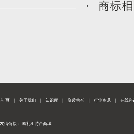
首 页
｜
关于我们
｜
知识库
｜
资质荣誉
｜
行业资讯
｜
在线咨
友情链接：
骞礼汇特产商城