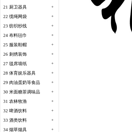
21 厨卫器具
22 缆绳网袋
23 纺织纱线
24 布料毡巾
25 服装鞋帽
26 刺绣装饰
27 毯席墙纸
28 体育娱乐器具
29 肉油蛋奶等食品
30 米面糖茶调味品
31 农林牧渔
32 啤酒饮料
33 酒类饮料
34 烟草烟具