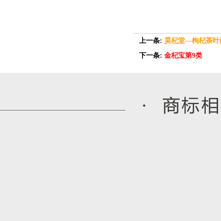
上一条:
昊杞堂—枸杞茶叶
下一条:
金杞宝第9类