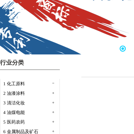
行业分类
1 化工原料
2 油漆涂料
3 清洁化妆
4 油煤电能
5 医药农药
6 金属制品及矿石