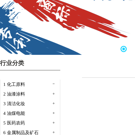
行业分类
1 化工原料
2 油漆涂料
3 清洁化妆
4 油煤电能
5 医药农药
6 金属制品及矿石