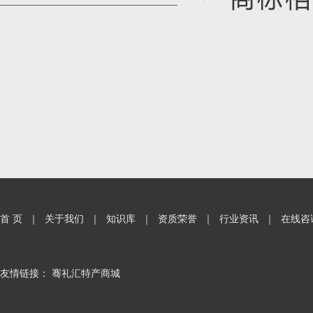
首 页
｜
关于我们
｜
知识库
｜
资质荣誉
｜
行业资讯
｜
在线咨
友情链接：
骞礼汇特产商城