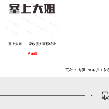
塞上大姐——家政服务商标转让
￥面议
页次:
1
/
1
每页:
20
条 共
1
条记