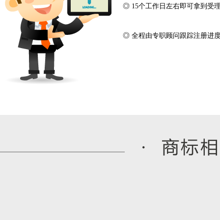
◎ 15个工作日左右即可拿到受
◎ 全程由专职顾问跟踪注册进