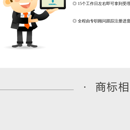
◎ 15个工作日左右即可拿到受
◎ 全程由专职顾问跟踪注册进