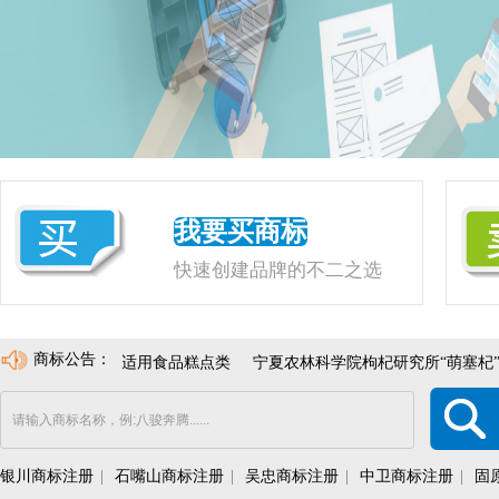
我要买商标
快速创建品牌的不二之选
商标公告：
年，状态良好，适用食品糕点类
宁夏农林科学院枸杞研究所“萌塞杞”
银川商标注册
|
石嘴山商标注册
|
吴忠商标注册
|
中卫商标注册
|
固