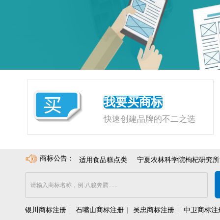
我要买商标
快速创建品牌的不二之选
商标公告：
注册十余年，状态良好，适用食品糕点类
宁夏农林科学院枸杞研究所“萌
银川商标注册
|
石嘴山商标注册
|
吴忠商标注册
|
中卫商标注