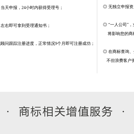
◎ 无独立申报
，当天申报，24小时内获得受理号；
◎
“一人公司”
作日左右即可拿到受理通知书；
将影响您的商标
职顾问跟踪注册进度，正常情况9个月即可注册成功；
◎ 在商标查询
不但浪费客户资