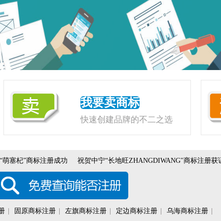
我要卖商标
快速创建品牌的不二之选
塞杞”商标注册成功
祝贺中宁“长地旺ZHANGDIWANG"商标注册获证
册
|
固原商标注册
|
左旗商标注册
|
定边商标注册
|
乌海商标注册
|