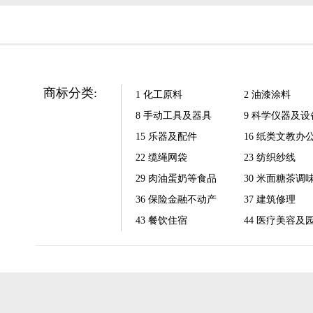
商标分类:
1 化工原料
2 油漆涂料
8 手动工具及器具
9 科学仪器及设
15 乐器及配件
16 纸类文教办
22 缆绳网袋
23 纺织纱线
29 肉油蛋奶等食品
30 米面糖茶调
36 保险金融不动产
37 建筑修理
43 餐饮住宿
44 医疗美容及