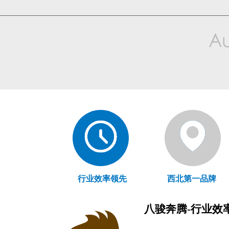
行业效率领先
西北第一品牌
八骏奔腾-行业效