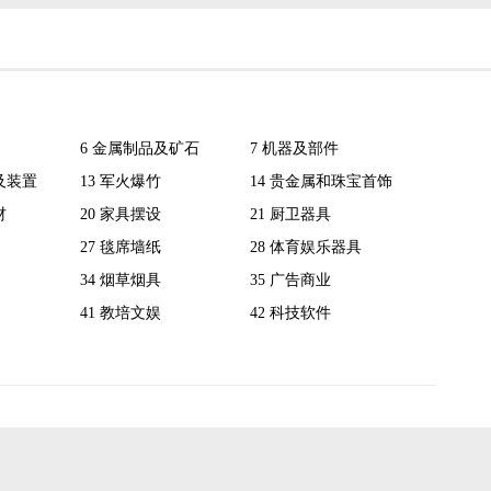
6 金属制品及矿石
7 机器及部件
及装置
13 军火爆竹
14 贵金属和珠宝首饰
材
20 家具摆设
21 厨卫器具
27 毯席墙纸
28 体育娱乐器具
34 烟草烟具
35 广告商业
41 教培文娱
42 科技软件