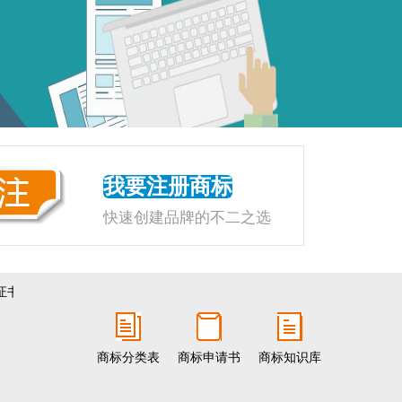
我要注册商标
快速创建品牌的不二之选
书
地图导航
商标出售：注册十余年，状态良好，适用食品糕点类
商标分类表
商标申请书
商标知识库