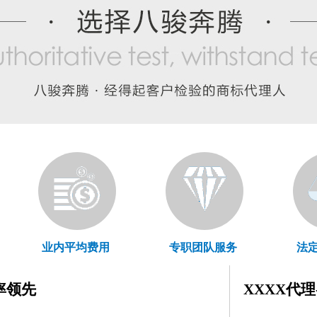
业内平均费用
专职团队服务
法
率领先
XXXX代