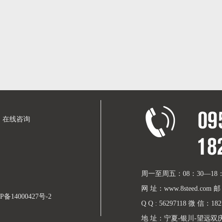
在线咨询
周一至周五：08：30—18：
网 址：www.8steed.com 邮 
P备14000427号-2
Q Q : 56297118 微 信：182 
地 址：宁夏-银川-望远双庆