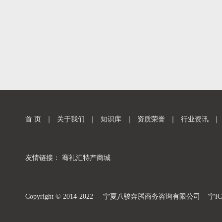
首 页
｜
关于我们
｜
知识库
｜
资质荣誉
｜
行业资讯
｜
友情链接：
骞礼汇特产商城
Copyright © 2014-2022 宁夏八骏奔腾商务咨询有限公司
宁IC